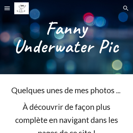
Skip to main content
Skip to navigation
Fanny
Underwater Pic
Quelques unes de mes photos ...
À découvrir de façon plus
complète en navigant dans les