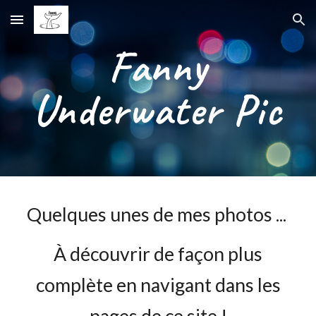
Skip to main content
Skip to navigation
Fanny
Underwater Pic
Quelques unes de mes photos ...
À découvrir de façon plus
complète en navigant dans les