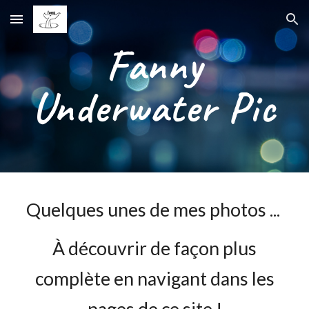
Skip to main content
Skip to navigation
Fanny
Underwater Pic
Quelques unes de mes photos ...
À découvrir de façon plus
complète en navigant dans les